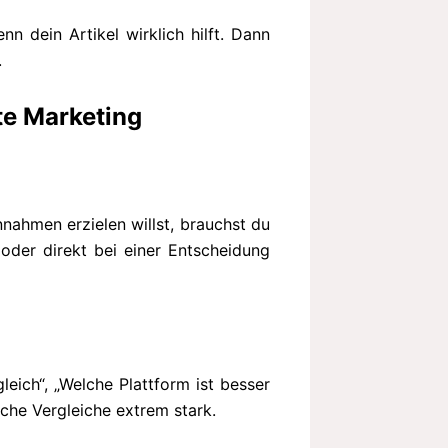
nn dein Artikel wirklich hilft. Dann
.
ate Marketing
nnahmen erzielen willst, brauchst du
 oder direkt bei einer Entscheidung
leich“, „Welche Plattform ist besser
lche Vergleiche extrem stark.