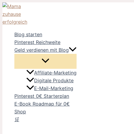
Zum
Inhalt
springen
Blog starten
Pinterest Reichweite
Geld verdienen mit Blog
Affiliate-Marketing
Digitale Produkte
E-Mail-Marketing
Pinterest 0€ Starterplan
E-Book Roadmap für 0€
Shop
🛒