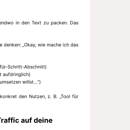
rgendwo in den Text zu packen. Das
ade denken: „Okay, wie mache ich das
für-Schritt-Abschnitt)
t aufdringlich)
 umsetzen willst…“)
 konkret den Nutzen, z. B. „Tool für
affic auf deine