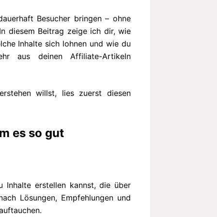
 dauerhaft Besucher bringen – ohne
n diesem Beitrag zeige ich dir, wie
elche Inhalte sich lohnen und wie du
 aus deinen Affiliate-Artikeln
rstehen willst, lies zuerst diesen
um es so gut
u Inhalte erstellen kannst, die über
 nach Lösungen, Empfehlungen und
auftauchen.