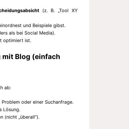
cheidungsabsicht
(z. B. „Tool XY
 einordnest und Beispiele gibst.
ers als bei Social Media).
t optimiert ist.
g mit Blog (einfach
ch ab:
n Problem oder einer Suchanfrage.
s Lösung.
n (nicht „überall“).