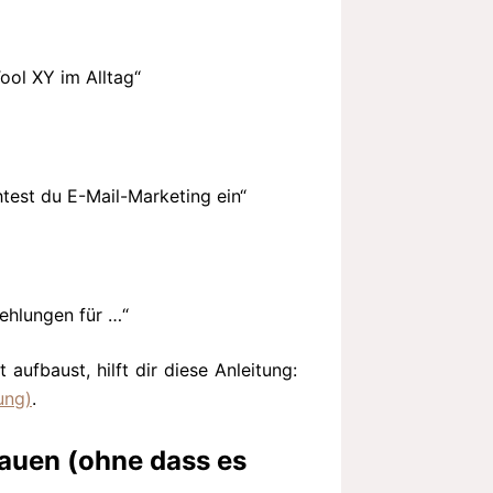
ool XY im Alltag“
chtest du E-Mail-Marketing ein“
fehlungen für …“
aufbaust, hilft dir diese Anleitung:
ung)
.
nbauen (ohne dass es