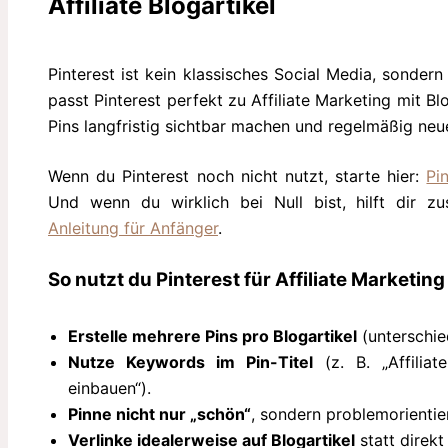
Affiliate Blogartikel
Pinterest ist kein klassisches Social Media, sonde
passt Pinterest perfekt zu Affiliate Marketing mit Bl
Pins langfristig sichtbar machen und regelmäßig ne
Wenn du Pinterest noch nicht nutzt, starte hier:
Pi
Und wenn du wirklich bei Null bist, hilft dir zu
Anleitung für Anfänger
.
So nutzt du Pinterest für Affiliate Marketing
Erstelle mehrere Pins pro Blogartikel
(unterschie
Nutze Keywords im Pin-Titel
(z. B. „Affiliate
einbauen“).
Pinne nicht nur „schön“
, sondern problemorientie
Verlinke idealerweise auf Blogartikel
statt direkt