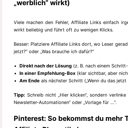
„werblich“ wirkt)
Viele machen den Fehler, Affiliate Links einfach i
wirkt beliebig und führt oft zu wenigen Klicks.
Besser: Platziere Affiliate Links dort, wo Leser ger
jetzt?“ oder „Was brauche ich dafür?“
Direkt nach der Lösung
(z. B. nach einem Schritt-
In einer Empfehlung-Box
(klar sichtbar, aber nich
Am Ende
als nächster Schritt („Wenn du das jetzt
Tipp:
Schreib nicht „Hier klicken“, sondern verlinke
Newsletter-Automationen“ oder „Vorlage für …“.
Pinterest: So bekommst du mehr Tr