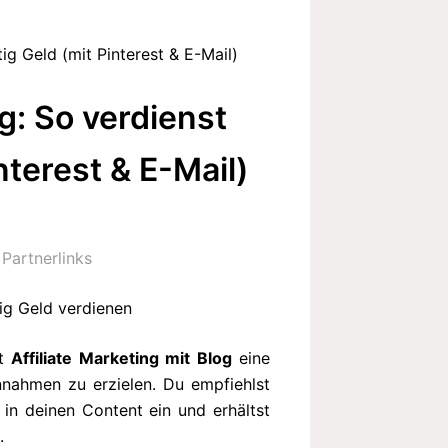
tig Geld (mit Pinterest & E-Mail)
og: So verdienst
nterest & E-Mail)
Partnerlinks
st
Affiliate Marketing mit Blog
eine
innahmen zu erzielen. Du empfiehlst
 in deinen Content ein und erhältst
.