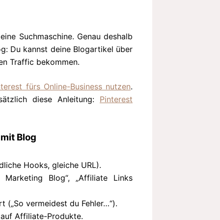
rn eine Suchmaschine. Genau deshalb
og: Du kannst deine Blogartikel über
uen Traffic bekommen.
nterest fürs Online-Business nutzen
.
sätzlich diese Anleitung:
Pinterest
 mit Blog
dliche Hooks, gleiche URL).
 Marketing Blog“, „Affiliate Links
rt („So vermeidest du Fehler…“).
 auf Affiliate-Produkte.