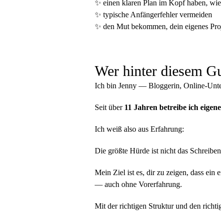
✨ einen klaren Plan im Kopf haben, wie 
✨ typische Anfängerfehler vermeiden
✨ den Mut bekommen, dein eigenes Proj
Wer hinter diesem Gu
Ich bin Jenny — Bloggerin, Online-Unt
Seit über
11 Jahren betreibe ich eigen
Ich weiß also aus Erfahrung:
Die größte Hürde ist nicht das Schreibe
Mein Ziel ist es, dir zu zeigen, dass ei
— auch ohne Vorerfahrung.
Mit der richtigen Struktur und den richt