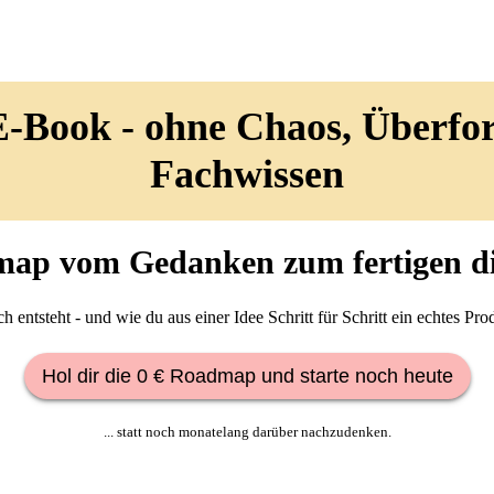
 E-Book - ohne Chaos, Überfo
Fachwissen
map vom Gedanken zum fertigen di
ch entsteht -
und wie du aus einer Idee Schritt für Schritt ein echtes Pr
Hol dir die 0 € Roadmap und starte noch heute
... statt noch monatelang darüber nachzudenken.