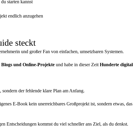
du starten kannst
ekt endlich anzugehen
ide steckt
ernehmerin und großer Fan von einfachen, umsetzbaren Systemen.
e Blogs und Online-Projekte
und habe in dieser Zeit
Hunderte digita
n,
sondern der fehlende klare Plan am Anfang.
n eigenes E-Book kein unerreichbares Großprojekt ist,
sondern etwas, das 
igen Entscheidungen kommst du viel schneller ans Ziel, als du denkst.