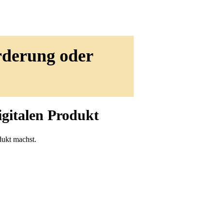
rderung oder
gitalen Produkt
odukt machst.