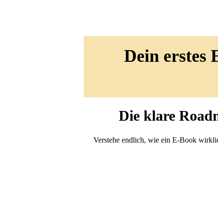
Dein erstes
Die klare Road
Verstehe endlich, wie ein E-Book wirkli