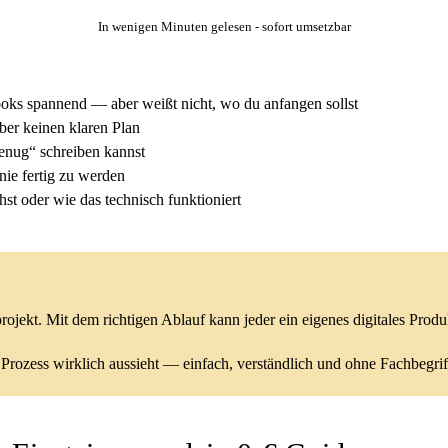
In wenigen Minuten gelesen - sofort umsetzbar
ooks spannend — aber weißt nicht, wo du anfangen sollst
aber keinen klaren Plan
genug“ schreiben kannst
 nie fertig zu werden
st oder wie das technisch funktioniert
projekt.
Mit dem richtigen Ablauf kann jeder ein eigenes digitales Produk
 Prozess wirklich aussieht —
einfach, verständlich und ohne Fachbegrif