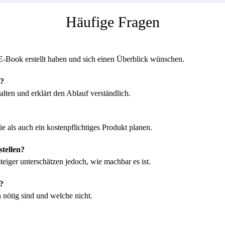
Häufige Fragen
 E-Book erstellt haben und sich einen Überblick wünschen.
e?
lten und erklärt den Ablauf verständlich.
e als auch ein kostenpflichtiges Produkt planen.
stellen?
iger unterschätzen jedoch, wie machbar es ist.
?
 nötig sind und welche nicht.