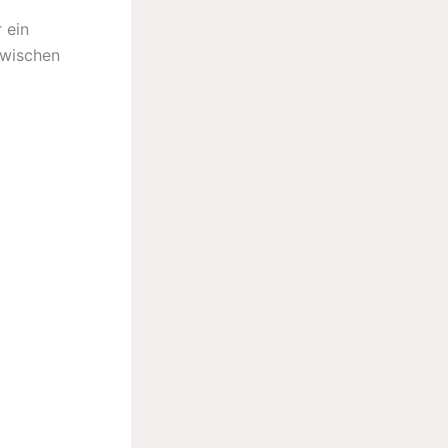
 ein
zwischen