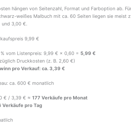
sten hängen von Seitenzahl, Format und Farboption ab. Für
chwarz-weißes Malbuch mit ca. 60 Seiten liegen sie meist 
 und 3,00 €.
rkaufspreis 9,99 €
 % vom Listenpreis: 9,99 € × 0,60 =
5,99 €
züglich Druckkosten (z. B. 2,60 €)
winn pro Verkauf: ca. 3,39 €
eau: ca. 600 € monatlich
0 € / 3,39 € ≈
177 Verkäufe pro Monat
6 Verkäufe pro Tag
atlich