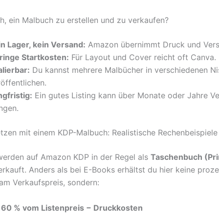
ch, ein Malbuch zu erstellen und zu verkaufen?
in Lager, kein Versand:
Amazon übernimmt Druck und Vers
ringe Startkosten:
Für Layout und Cover reicht oft Canva.
lierbar:
Du kannst mehrere Malbücher in verschiedenen N
öffentlichen.
gfristig:
Ein gutes Listing kann über Monate oder Jahre V
ngen.
etzen mit einem KDP-Malbuch: Realistische Rechenbeispiele 
werden auf Amazon KDP in der Regel als
Taschenbuch (Pri
rkauft. Anders als bei E-Books erhältst du hier keine proz
 am Verkaufspreis, sondern:
 60 % vom Listenpreis − Druckkosten