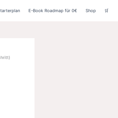
tarterplan
E-Book Roadmap für 0€
Shop
🛒
hritt)