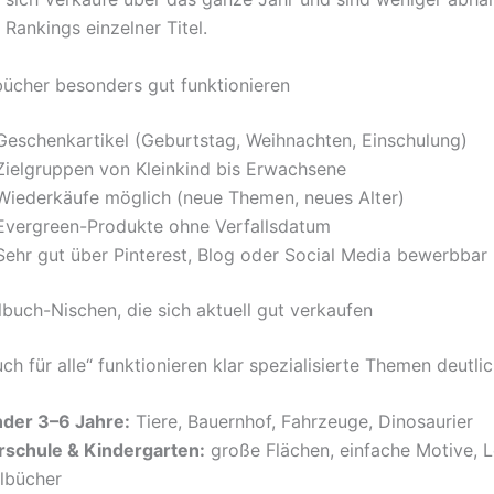
Rankings einzelner Titel.
cher besonders gut funktionieren
Geschenkartikel (Geburtstag, Weihnachten, Einschulung)
Zielgruppen von Kleinkind bis Erwachsene
Wiederkäufe möglich (neue Themen, neues Alter)
Evergreen-Produkte ohne Verfallsdatum
Sehr gut über Pinterest, Blog oder Social Media bewerbbar
lbuch-Nischen, die sich aktuell gut verkaufen
ch für alle“ funktionieren klar spezialisierte Themen deutli
nder 3–6 Jahre:
Tiere, Bauernhof, Fahrzeuge, Dinosaurier
rschule & Kindergarten:
große Flächen, einfache Motive, L
lbücher