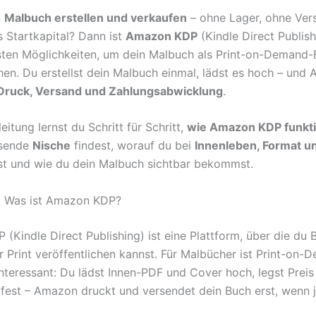
n
Malbuch erstellen und verkaufen
– ohne Lager, ohne Ver
 Startkapital? Dann ist
Amazon KDP
(Kindle Direct Publish
sten Möglichkeiten, um dein Malbuch als Print-on-Demand-
chen. Du erstellst dein Malbuch einmal, lädst es hoch – und
Druck, Versand und Zahlungsabwicklung
.
leitung lernst du Schritt für Schritt,
wie Amazon KDP funkti
ssende
Nische
findest, worauf du bei
Innenleben, Format u
t und wie du dein Malbuch sichtbar bekommst.
t: Was ist Amazon KDP?
(Kindle Direct Publishing) ist eine Plattform, über die du 
 Print veröffentlichen kannst. Für Malbücher ist Print-on-
nteressant: Du lädst Innen-PDF und Cover hoch, legst Preis
 fest – Amazon druckt und versendet dein Buch erst, wenn