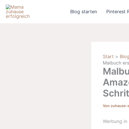
Zum
Inhalt
Blog starten
Pinterest 
springen
Start
Blog
Malbuch ers
Malbu
Amazo
Schrit
Von
zuhause-
Werbung in 