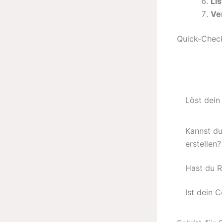
Li
Ve
Quick-Check
Löst dein
Kannst du
erstellen?
Hast du R
Ist dein 