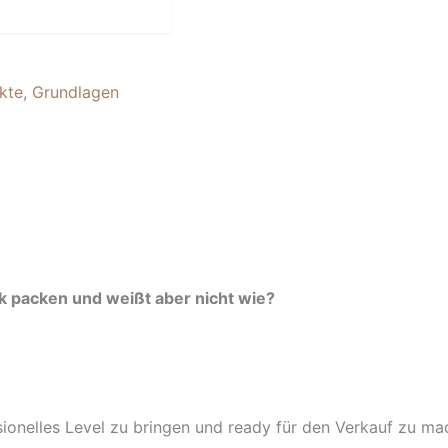
kte
,
Grundlagen
ok packen und weißt aber nicht wie?
sionelles Level zu bringen und ready für den Verkauf zu ma