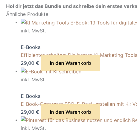
Hol dir jetzt das Bundle und schreibe dein erstes ve
Ähnliche Produkte
inkl. MwSt.
E-Books
Effizienter arbeiten: Die besten KI Marketing Tools
29,00
€
In den Warenkorb
inkl. MwSt.
E-Books
E-Book-Generator PRO. E-Book erstellen mit KI:
29,00
€
In den Warenkorb
inkl. MwSt.