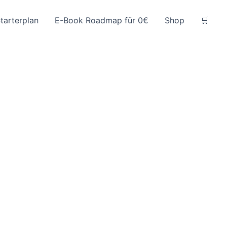
tarterplan
E-Book Roadmap für 0€
Shop
🛒