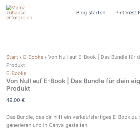
Zum
Inhalt
Blog starten
Pinterest 
springen
Start
/
E-Books
/ Von Null auf E-Book | Das Bundle für d
Produkt
E-Books
Von Null auf E-Book | Das Bundle für dein ei
Produkt
49,00
€
Das Bundle, das dir hilft ein verkaufsfertiges E-Book zu 
generieren und in Canva gestalten.